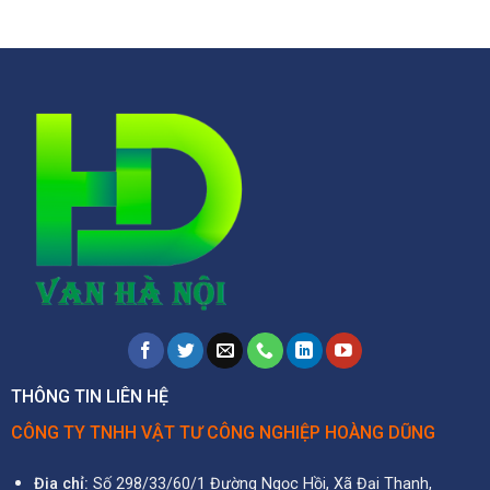
THÔNG TIN LIÊN HỆ
CÔNG TY TNHH VẬT TƯ CÔNG NGHIỆP HOÀNG DŨNG
Địa chỉ:
Số 298/33/60/1 Đường Ngọc Hồi, Xã Đại Thanh,