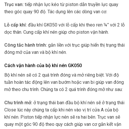
Trục van:
tiếp nhận lực kéo từ piston dẫn truyền lực quay
theo góc quay 90 độ. Tác dụng lên các dòng van cơ.
Lỗ cấp khí:
đầu khí GK050 với lỗ cấp khi theo ren ¼” với 2 lỗ
dọc thân. Cung cấp khí nén giúp cho piston vận hành.
Công tắc hành trình:
gắn liền với trục giúp hiển thị trạng thái
đóng mở của van và bộ khí nén.
Cách vận hành của bộ khí nén GK050
Bộ khí nén sẽ có 2 quá trình đóng và mở riêng biệt. Với độ
tuần hoàn tác động lên van bướm hoặc van bi giúp van đóng
mở theo chu trình. Chúng ta có 2 quá trình đóng mở như sau:
Chu trình mở:
ở trạng thái ban đầu bộ khí nén sẽ ở trạng thái
Close lúc này chúng ta cấp khi nén vào vị trí cửa A của bộ
khí nén. Piston tiếp nhận lực nén sẽ ra hai bên. Trục van sẽ
quay một góc 90 độ theo quy cách giúp van cơ gắn kết vận