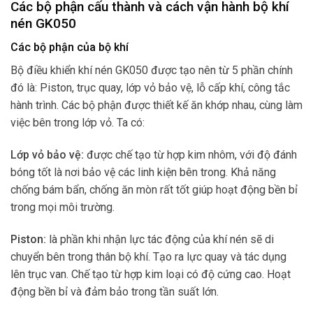
Các bộ phận cấu thành và cách vận hành bộ khí
nén GK050
Các bộ phận của bộ khí
Bộ điều khiển khí nén GK050 được tạo nên từ 5 phần chính
đó là: Piston, trục quay, lớp vỏ bảo vệ, lỗ cấp khí, công tắc
hành trình. Các bộ phận được thiết kế ăn khớp nhau, cùng làm
việc bên trong lớp vỏ. Ta có:
Lớp vỏ bảo vệ:
được chế tạo từ hợp kim nhôm, với độ đánh
bóng tốt là nơi bảo vệ các linh kiện bên trong. Khả năng
chống bám bẩn, chống ăn mòn rất tốt giúp hoạt động bền bỉ
trong mọi môi trường.
Piston:
là phần khi nhận lực tác động của khí nén sẽ di
chuyển bên trong thân bộ khí. Tạo ra lực quay và tác dụng
lên trục van. Chế tạo từ hợp kim loại có độ cứng cao. Hoạt
động bền bỉ và đảm bảo trong tần suất lớn.