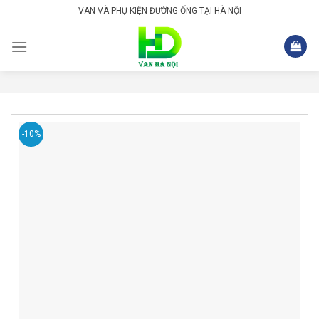
Skip
VAN VÀ PHỤ KIỆN ĐƯỜNG ỐNG TẠI HÀ NỘI
to
content
-10%