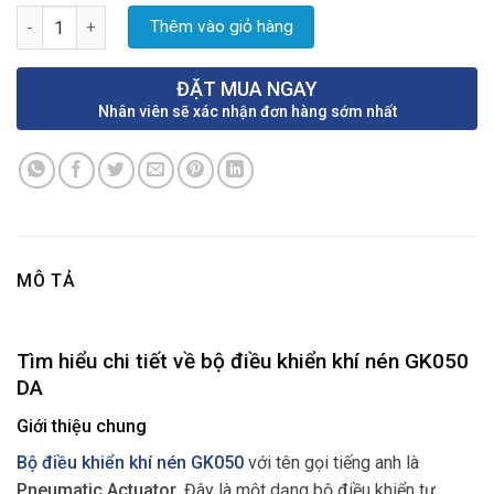
Bộ điều khiển khí nén GK050 số lượng
Thêm vào giỏ hàng
ĐẶT MUA NGAY
Nhân viên sẽ xác nhận đơn hàng sớm nhất
MÔ TẢ
Tìm hiểu chi tiết về bộ điều khiển khí nén GK050
DA
Giới thiệu chung
Bộ điều khiển khí nén GK050
với tên gọi tiếng anh là
Pneumatic Actuator
. Đây là một dạng bộ điều khiển tự