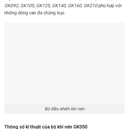
GK092, GK105, GK125, GK140, GK160, GK210
phù hợp với
những dòng van đa chủng loại.
Bộ điều khiển khí nén
Thông số kĩ thuật của bộ khí nén GK050