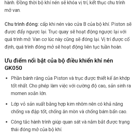
hành. Đồng thời bộ khí nén sẽ khóa vị trí, kết thục chu trình
mở van.
Chu trình đóng:
cấp khi nén vào cửa B của bộ khí. Piston sẽ
được đẩy ngược lại. Trục quay sẽ hoạt động ngược lại với
quá trình mở. Van cơ lúc này cũng sẽ đóng lại. Vị trí được cố
định, quá trình đóng mở sẽ hoạt động liên tục tuần hoàn.
Ưu điểm nổi bật của bộ điều khiển khí nén
GK050
Phần bánh răng của Piston và trục được thiết kế ăn khớp
tốt nhất. Cho phép làm việc với cường độ cao, sản sinh ra
momen xoắn lớn.
Lớp vỏ sản xuất bằng hợp kim nhôm nên có khả năng
chống va đập tốt, chống ăn mòn và chống bám bẩn cao.
Công tắc hành trình giúp quan sát và nắm bắt được trạng
thái đóng mở của bộ khí.