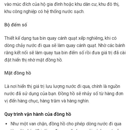
vào múc đích của hộ gia đình hoặc khu dân cư, khu đô thị,
khu công nghiệp có hệ thống nước sạch.
Bộ đếm số
Thiết kế dạng tua bin quay cánh quạt xếp nghiêng, khi có
dòng chảy nước đi qua sẽ làm quay cánh quạt. Nhờ các bánh
răng kết nối sẽ làm quay tua bin đếm số rồi đưa giá trị đã cài
đặt hiển thị nhờ mặt đồng hồ.
Mặt đồng hồ
Là nơi hiển thị giá trị lưu lượng nước đi qua, chính là nguồn
nước đã sử dụng của bạn. Đồng hồ sẽ nhảy số từ hàng đơn
vị đến hàng chục, hàng trăm và hàng nghìn.
Quy trình vận hành của đồng hồ
Như một van chặn, đồng hồ cho phép dòng nước đi qua