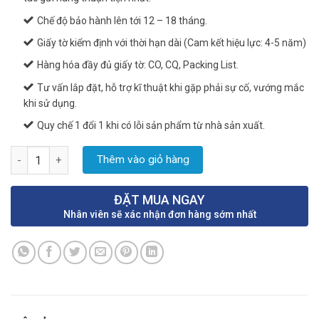
Chế độ bảo hành lên tới 12 – 18 tháng.
Giấy tờ kiểm định với thời hạn dài (Cam kết hiệu lực: 4-5 năm)
Hàng hóa đầy đủ giấy tờ: CO, CQ, Packing List.
Tư vấn lắp đặt, hỗ trợ kĩ thuật khi gặp phải sự cố, vướng mắc
khi sử dụng.
Quy chế 1 đổi 1 khi có lỗi sản phẩm từ nhà sản xuất.
Đồng hồ đo nước sinh hoạt số lượng
Thêm vào giỏ hàng
ĐẶT MUA NGAY
Nhân viên sẽ xác nhận đơn hàng sớm nhất