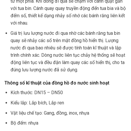
từ một phía. Khi dòng đi qua sẽ chạm với cánh quạt gắn
với tua bin. Cánh quay quay truyền động đến tua bia và bộ
đếm số, thiết kế dạng nhảy số nhớ các bánh răng liên kết
với nhau.
Giá trị lưu lượng nước đi qua nhờ các bánh răng tua bin
quay sẽ nhảy các số trên mặt đồng hồ hiển thị. Lượng
nước đi qua bao nhiêu sẽ được tính toán kĩ thuật và lập
trình chính xác. Dòng nước liên tục chảy hệ thống sẽ hoạt
động liên tục và đều đặn làm quay các số hiển thị, cho ta
đúng lưu lượng nước đã sử dụng.
Thông số kĩ thuật của đồng hồ đo nước sinh hoạt
Kích thước: DN15 – DN50
Kiểu lắp: Lắp bích, Lắp ren
Vật liệu chế tạo: Gang, đồng, inox, nhựa
Bộ đếm: nhựa