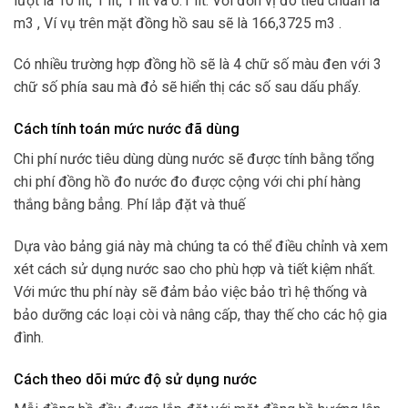
lượt là 10 lít, 1 lít, 1 lít và 0.1 lít. Với đơn vị đo tiêu chuẩn là
m3 , Ví vụ trên mặt đồng hồ sau sẽ là 166,3725 m3 .
Có nhiều trường hợp đồng hồ sẽ là 4 chữ số màu đen với 3
chữ số phía sau mà đỏ sẽ hiển thị các số sau dấu phẩy.
Cách tính toán mức nước đã dùng
Chi phí nước tiêu dùng dùng nước sẽ được tính bằng tổng
chi phí đồng hồ đo nước đo được cộng với chi phí hàng
thắng bằng bẳng. Phí lắp đặt và thuế
Dựa vào bảng giá này mà chúng ta có thể điều chỉnh và xem
xét cách sử dụng nước sao cho phù hợp và tiết kiệm nhất.
Với mức thu phí này sẽ đảm bảo việc bảo trì hệ thống và
bảo dưỡng các loại còi và nâng cấp, thay thế cho các hộ gia
đình.
Cách theo dõi mức độ sử dụng nước