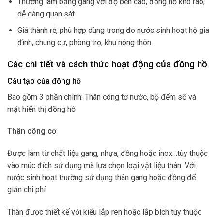
Thường làm bằng gang với độ bền cao, đồng hồ khô ráo,
dễ dàng quan sát.
Giá thành rẻ, phù hợp dùng trong đo nước sinh hoạt hộ gia
đình, chung cư, phòng trọ, khu nông thôn.
Các chi tiết và cách thức hoạt động của đồng hồ
Cấu tạo của đồng hồ
Bao gồm 3 phần chính: Thân công tơ nước, bộ đếm số và
mặt hiển thị đồng hồ
Thân công cơ
Được làm từ chất liệu gang, nhựa, đồng hoặc inox…tùy thuộc
vào múc đích sử dụng mà lựa chọn loại vật liệu thân. Với
nước sinh hoạt thường sử dụng thân gang hoặc đồng để
giản chi phí.
Thân được thiết kế với kiểu lắp ren hoặc lắp bích tùy thuộc