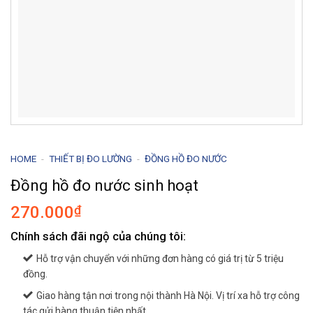
HOME
-
THIẾT BỊ ĐO LƯỜNG
-
ĐỒNG HỒ ĐO NƯỚC
Đồng hồ đo nước sinh hoạt
270.000
₫
Chính sách đãi ngộ của chúng tôi:
Hỗ trợ vận chuyển với những đơn hàng có giá trị từ 5 triệu
đồng.
Giao hàng tận nơi trong nội thành Hà Nội. Vị trí xa hỗ trợ công
tác gửi hàng thuận tiện nhất.