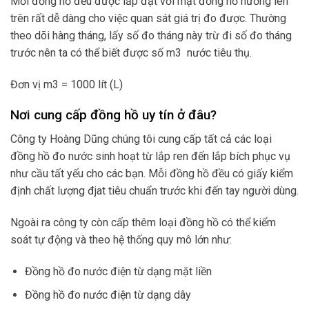
Mỗi đồng hồ đều được lắp đặt với mặt đồng hồ hướng lên
trên rất dễ dàng cho việc quan sát giá trị đo được. Thường
theo dõi hàng tháng, lấy số đo tháng này trừ đi số đo tháng
trước nên ta có thể biết được số m3 nước tiêu thụ.
Đơn vị m3 = 1000 lít (L)
Nơi cung cấp đồng hồ uy tín ở đâu?
Công ty Hoàng Dũng chúng tôi cung cấp tất cả các loại
đồng hồ đo nước sinh hoạt từ lắp ren đến lắp bích phục vụ
như cầu tất yếu cho các bạn. Mỗi đồng hồ đều có giấy kiểm
định chất lượng đjat tiêu chuẩn trước khi đến tay người dùng.
Ngoài ra công ty còn cấp thêm loại đồng hồ có thể kiểm
soát tự động và theo hệ thống quy mô lớn như:
Đồng hồ đo nước điện từ dạng mặt liền
Đồng hồ đo nước điện từ dạng dây