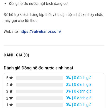
Đồng hồ đo nước mặt bích dạng cơ.
Để hỗ trợ khách hàng kịp thời và thuận tiện nhất xin hãy nhấc
máy gọi cho tôi theo:
Website:
https://valvehanoi.com/
ĐÁNH GIÁ (0)
Đánh giá Đồng hồ đo nước sinh hoạt
0%
| 0 đánh giá
5
0%
| 0 đánh giá
4
0%
| 0 đánh giá
3
0%
| 0 đánh giá
2
0%
| 0 đánh giá
1