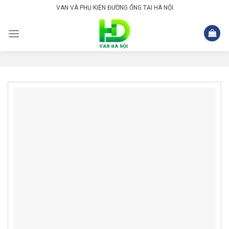
Skip
VAN VÀ PHỤ KIỆN ĐƯỜNG ỐNG TẠI HÀ NỘI
to
content