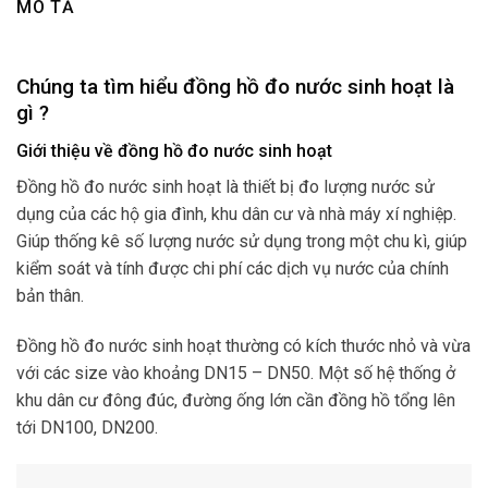
MÔ TẢ
Chúng ta tìm hiểu đồng hồ đo nước sinh hoạt là
gì ?
Giới thiệu về đồng hồ đo nước sinh hoạt
Đồng hồ đo nước sinh hoạt là thiết bị đo lượng nước sử
dụng của các hộ gia đình, khu dân cư và nhà máy xí nghiệp.
Giúp thống kê số lượng nước sử dụng trong một chu kì, giúp
kiểm soát và tính được chi phí các dịch vụ nước của chính
bản thân.
Đồng hồ đo nước sinh hoạt thường có kích thước nhỏ và vừa
với các size vào khoảng DN15 – DN50. Một số hệ thống ở
khu dân cư đông đúc, đường ống lớn cần đồng hồ tổng lên
tới DN100, DN200.