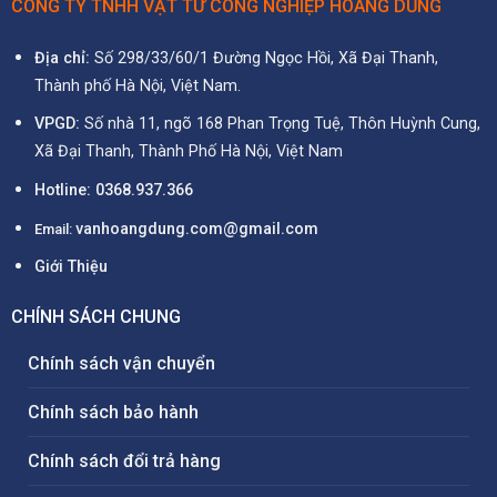
CÔNG TY TNHH VẬT TƯ CÔNG NGHIỆP HOÀNG DŨNG
Địa chỉ:
Số 298/33/60/1 Đường Ngọc Hồi, Xã Đại Thanh,
Thành phố Hà Nội, Việt Nam.
VPGD:
Số nhà 11, ngõ 168 Phan Trọng Tuệ, Thôn Huỳnh Cung,
Xã Đại Thanh, Thành Phố Hà Nội, Việt Nam
Hotline:
0368.937.366
vanhoangdung.com@gmail.com
Email:
Giới Thiệu
CHÍNH SÁCH CHUNG
Chính sách vận chuyển
Chính sách bảo hành
Chính sách đổi trả hàng