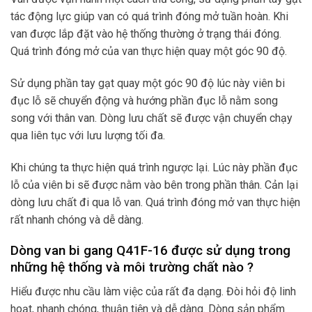
tác động lực giúp van có quá trình đóng mở tuần hoàn. Khi
van được lắp đặt vào hệ thống thường ở trạng thái đóng.
Quá trình đóng mở của van thực hiện quay một góc 90 độ.
Sử dụng phần tay gạt quay một góc 90 độ lúc này viên bi
đục lỗ sẽ chuyển động và hướng phần đục lỗ nằm song
song với thân van. Dòng lưu chất sẽ được vận chuyển chạy
qua liên tục với lưu lượng tối đa.
Khi chúng ta thực hiện quá trình ngược lại. Lúc này phần đục
lỗ của viên bi sẽ được nằm vào bên trong phần thân. Cản lại
dòng lưu chất đi qua lỗ van. Quá trình đóng mở van thực hiện
rất nhanh chóng và dễ dàng.
Dòng van bi gang Q41F-16 được sử dụng trong
những hệ thống và môi trường chất nào ?
Hiểu được nhu cầu làm việc của rất đa dạng. Đòi hỏi độ linh
hoạt, nhanh chóng, thuận tiện và dễ dàng. Dòng sản phẩm