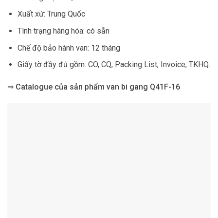
Xuất xứ: Trung Quốc
Tình trạng hàng hóa: có sẵn
Chế độ bảo hành van: 12 tháng
Giấy tờ đầy đủ gồm: CO, CQ, Packing List, Invoice, TKHQ.
⇒
Catalogue của sản phẩm van bi gang Q41F-16