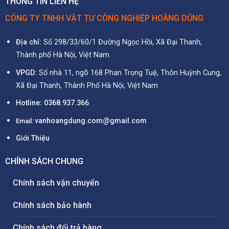
THÔNG TIN LIÊN HỆ
CÔNG TY TNHH VẬT TƯ CÔNG NGHIỆP HOÀNG DŨNG
Địa chỉ:
Số 298/33/60/1 Đường Ngọc Hồi, Xã Đại Thanh,
Thành phố Hà Nội, Việt Nam.
VPGD:
Số nhà 11, ngõ 168 Phan Trọng Tuệ, Thôn Huỳnh Cung,
Xã Đại Thanh, Thành Phố Hà Nội, Việt Nam
Hotline:
0368.937.366
vanhoangdung.com@gmail.com
Email:
Giới Thiệu
CHÍNH SÁCH CHUNG
Chính sách vận chuyển
Chính sách bảo hành
Chính sách đổi trả hàng