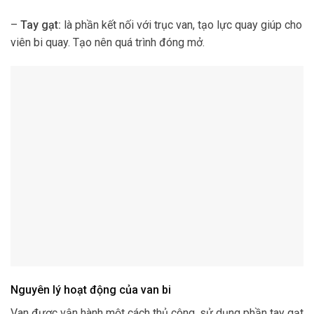
–
Tay gạt:
là phần kết nối với trục van, tạo lực quay giúp cho
viên bi quay. Tạo nên quá trình đóng mở.
Nguyên lý hoạt động của van bi
Van được vận hành một cách thủ công, sử dụng phần tay gạt