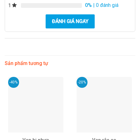
0%
| 0 đánh giá
1
ĐÁNH GIÁ NGAY
Sản phẩm tương tự
-40%
-20%
Van bi nhựa
Van rắc co