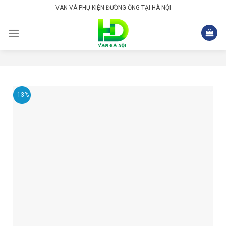
Skip
VAN VÀ PHỤ KIỆN ĐƯỜNG ỐNG TẠI HÀ NỘI
to
content
-13%