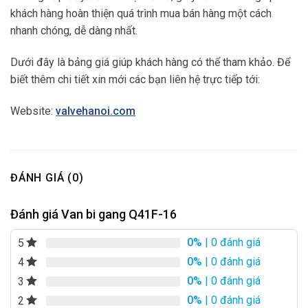
khách hàng hoàn thiện quá trình mua bán hàng một cách
nhanh chóng, dễ dàng nhất.
Dưới đây là bảng giá giúp khách hàng có thể tham khảo. Để
biết thêm chi tiết xin mới các bạn liên hệ trực tiếp tới:
Website:
valvehanoi.com
ĐÁNH GIÁ (0)
Đánh giá Van bi gang Q41F-16
0%
| 0 đánh giá
5
0%
| 0 đánh giá
4
0%
| 0 đánh giá
3
0%
| 0 đánh giá
2