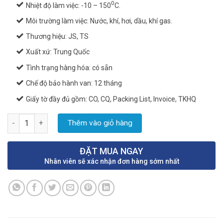
0
Nhiệt độ làm việc: -10 – 150
C.
Môi trường làm việc: Nước, khí, hơi, dầu, khí gas.
Thương hiệu: JS, TS
Xuất xứ: Trung Quốc
Tình trạng hàng hóa: có sẵn
Chế độ bảo hành van: 12 tháng
Giấy tờ đầy đủ gồm: CO, CQ, Packing List, Invoice, TKHQ
Van bi gang Q41F-16 số lượng
Thêm vào giỏ hàng
ĐẶT MUA NGAY
Nhân viên sẽ xác nhận đơn hàng sớm nhất