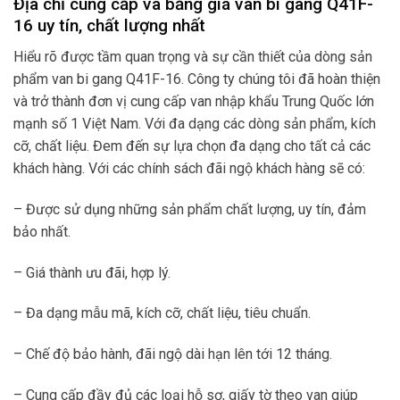
Địa chỉ cung cấp và bảng giá van bi gang Q41F-
16 uy tín, chất lượng nhất
Hiểu rõ được tầm quan trọng và sự cần thiết của dòng sản
phẩm van bi gang Q41F-16. Công ty chúng tôi đã hoàn thiện
và trở thành đơn vị cung cấp van nhập khẩu Trung Quốc lớn
mạnh số 1 Việt Nam. Với đa dạng các dòng sản phẩm, kích
cỡ, chất liệu. Đem đến sự lựa chọn đa dạng cho tất cả các
khách hàng. Với các chính sách đãi ngộ khách hàng sẽ có:
– Được sử dụng những sản phẩm chất lượng, uy tín, đảm
bảo nhất.
– Giá thành ưu đãi, hợp lý.
– Đa dạng mẫu mã, kích cỡ, chất liệu, tiêu chuẩn.
– Chế độ bảo hành, đãi ngộ dài hạn lên tới 12 tháng.
– Cung cấp đầy đủ các loại hỗ sơ, giấy tờ theo van giúp