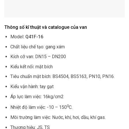
Thông số kĩ thuật và catalogue của van
Model:
Q41F-16
Chất liệu chế tạo: gang xám
Kích cỡ van: DN15 – DN200
Kiểu kết nối: mặt bích
Tiêu chuẩn mặt bích: BS4504, BS5163, PN10, PN16.
Kiểu vận hành: tay gạt
Áp lực làm việc: 16kg/cm2
0
Nhiệt độ làm việc: -10 – 150
C.
Môi trường làm việc: Nước, khí, hơi, dầu, khí gas.
Thương hiệu: JS, TS