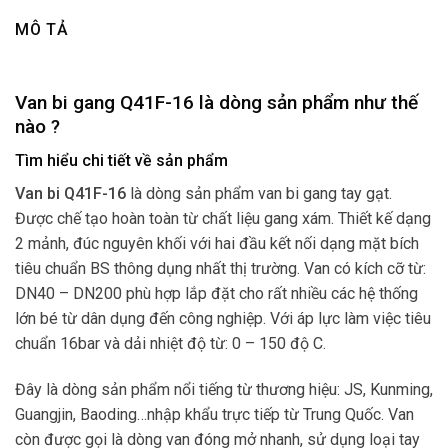
MÔ TẢ
Van bi gang Q41F-16 là dòng sản phẩm như thế
nào ?
Tìm hiểu chi tiết về sản phẩm
Van bi Q41F-16
là dòng sản phẩm van bi gang tay gạt.
Được chế tạo hoàn toàn từ chất liệu gang xám. Thiết kế dạng
2 mảnh, đúc nguyên khối với hai đầu kết nối dạng mặt bích
tiêu chuẩn BS thông dụng nhất thị trường. Van có kích cỡ từ:
DN40 – DN200 phù hợp lắp đặt cho rất nhiều các hệ thống
lớn bé từ dân dụng đến công nghiệp. Với áp lực làm việc tiêu
chuẩn 16bar và dải nhiệt độ từ: 0 – 150 độ C.
Đây là dòng sản phẩm nổi tiếng từ thương hiệu: JS, Kunming,
Guangjin, Baoding…nhập khẩu trực tiếp từ Trung Quốc. Van
còn được gọi là dòng van đóng mở nhanh, sử dụng loại tay