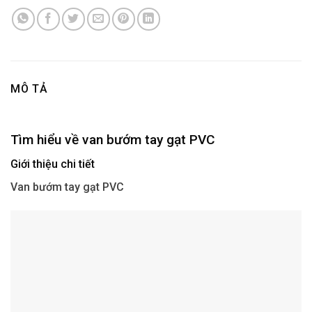
MÔ TẢ
Tìm hiểu về van bướm tay gạt PVC
Giới thiệu chi tiết
Van bướm tay gạt PVC