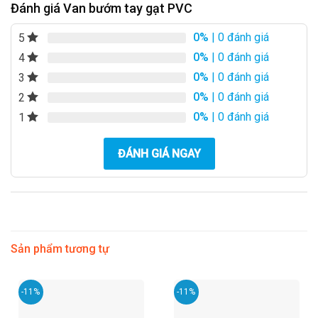
Đánh giá Van bướm tay gạt PVC
0%
| 0 đánh giá
5
0%
| 0 đánh giá
4
0%
| 0 đánh giá
3
0%
| 0 đánh giá
2
0%
| 0 đánh giá
1
ĐÁNH GIÁ NGAY
Sản phẩm tương tự
-11%
-11%