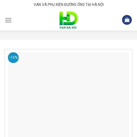
Skip
VAN VÀ PHỤ KIỆN ĐƯỜNG ỐNG TẠI HÀ NỘI
to
content
-10%