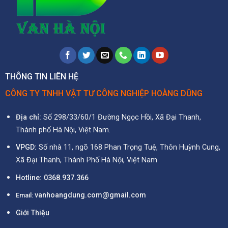
THÔNG TIN LIÊN HỆ
CÔNG TY TNHH VẬT TƯ CÔNG NGHIỆP HOÀNG DŨNG
Địa chỉ:
Số 298/33/60/1 Đường Ngọc Hồi, Xã Đại Thanh,
Thành phố Hà Nội, Việt Nam.
VPGD:
Số nhà 11, ngõ 168 Phan Trọng Tuệ, Thôn Huỳnh Cung,
Xã Đại Thanh, Thành Phố Hà Nội, Việt Nam
Hotline:
0368.937.366
vanhoangdung.com@gmail.com
Email:
Giới Thiệu