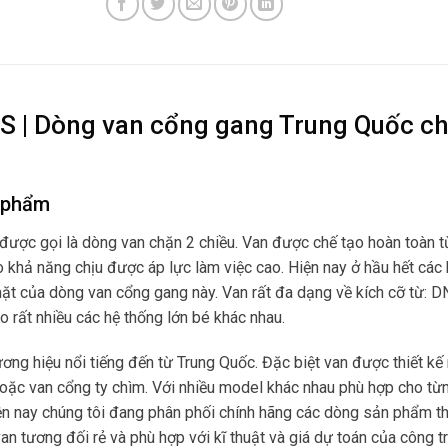
S | Dòng van cổng gang Trung Quốc ch
n phẩm
được gọi là dòng van chặn 2 chiều. Van được chế tạo hoàn toàn t
o khả năng chịu được áp lực làm việc cao. Hiện nay ở hầu hết các
t của dòng van cổng gang này. Van rất đa dạng về kích cỡ từ: 
 rất nhiều các hệ thống lớn bé khác nhau.
ng hiệu nổi tiếng đến từ Trung Quốc. Đặc biệt van được thiết kế 
 hoặc van cổng ty chìm. Với nhiều model khác nhau phù hợp cho t
iện nay chúng tôi đang phân phối chính hãng các dòng sản phẩm t
an tương đối rẻ và phù hợp với kĩ thuật và giá dự toán của công tr