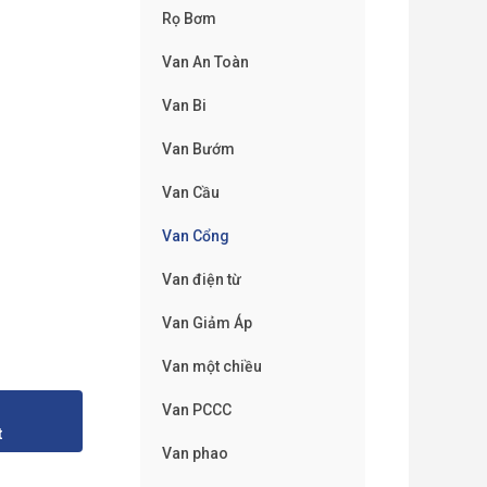
Rọ Bơm
Van An Toàn
Van Bi
Van Bướm
Van Cầu
Van Cổng
Van điện từ
Van Giảm Áp
Van một chiều
Van PCCC
t
Van phao