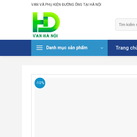
Skip
VAN VÀ PHỤ KIỆN ĐƯỜNG ỐNG TẠI HÀ NỘI
to
content
Tìm
kiếm:
Trang ch
Danh mục sản phẩm
-10%