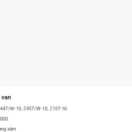
 van
44T/W-10, Z45T/W-10, Z15T-16.
000.
ang xám.