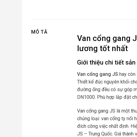
MÔ TẢ
Van cổng gang J
lương tốt nhất
Giới thiệu chi tiết sả
Van cổng gang JS
hay còn 
Thiết kế đúc nguyên khối ch
đường ống đều có sự góp mặ
DN1000. Phù hợp lắp đặt cho
Van cổng gang JS là một thươ
chủng loại: van cổng ty nổi
đích công việc nhất định. H
JS – Trung Quốc. Giá thành v