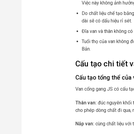
Việc này không ảnh hưởng
Do chất liệu chế tạo bằng
dài sẽ có dấu hiệu rỉ sét.
Đĩa van và thân không có 
Tuổi thọ của van không 
Bản.
Cấu tạo chi tiết
Cấu tạo tổng thể của
Van cổng gang JS có cấu tạo 
Thân van:
đúc nguyên khối t
cho phép dòng chất đi qua, n
Nắp van:
cùng chất liệu với 