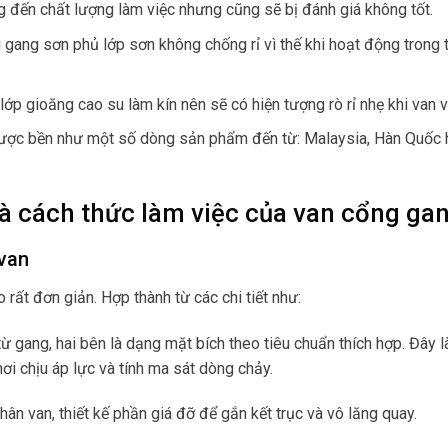
 đến chất lượng làm việc nhưng cũng sẽ bị đánh giá không tốt.
 gang sơn phủ lớp sơn không chống rỉ vì thế khi hoạt động trong t
lớp gioăng cao su làm kín nên sẽ có hiện tượng rò rỉ nhẹ khi van 
được bền như một số dòng sản phẩm đến từ: Malaysia, Hàn Quốc 
 và cách thức làm việc của van cổng ga
 van
rất đơn giản. Hợp thành từ các chi tiết như:
ừ gang, hai bên là dạng mặt bích theo tiêu chuẩn thích hợp. Đây l
ơi chịu áp lực và tính ma sát dòng chảy.
thân van, thiết kế phần giá đỡ để gắn kết trục và vô lăng quay.