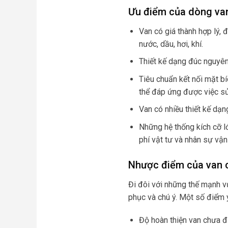
Ưu điểm của dòng va
Van có giá thành hợp lý,
nước, dầu, hơi, khí.
Thiết kế dạng đúc nguyên
Tiêu chuẩn kết nối mặt bí
thể đáp ứng được việc sử
Van có nhiều thiết kế dạn
Những hệ thống kích cỡ l
phí vật tư và nhân sự vận
Nhược điểm của van 
Đi đôi với những thế mạnh v
phục và chú ý. Một số điểm 
Độ hoàn thiện van chưa đạt