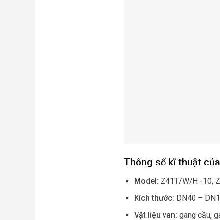
Thông số kĩ thuật của
Model:
Z41T/W/H -10, Z
Kích thước:
DN40 – DN1
Vật liệu van
:
gang cầu, g